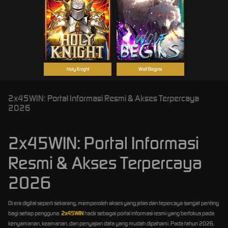
Holy Knight
Wolf Begins
2x45WIN: Portal Informasi Resmi & Akses Terpercaya
2026
2x45WIN: Portal Informasi
Resmi & Akses Terpercaya
2026
Di era digital seperti sekarang, memperoleh akses yang jelas dan tepercaya sangat penting
bagi setiap pengguna.
2x45WIN
hadir sebagai portal informasi resmi yang berfokus pada
kenyamanan, keamanan, dan penyajian data yang mudah dipahami. Pada tahun 2026,