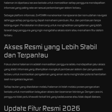
halaman ini diperbarui secara berkala untuk memastikan setiap pengguna mendapatkan
informasi yang paling relevan sesuai perkembangan sistem terbaru.
Sebagai platform informasi, 2x45WIN menekankan transparansi dan kemudahan navigasi
sehingga setiap pengunjung dapat memahami panduan, fitur, dan pembaruan tanpa
kebingungan. Pendekatan ini dirancang untuk menghadirkan pengalaman yang lebih
terarah bagi pengguna yang ingin mengetahui akses resmi atau memahami fitur sistem
terbaru.
Akses Resmi yang Lebih Stabil
dan Terpantau
Fokus utama halaman ini adalah memastikan pengguna selalu mendapatkan jalur akses
yang stabil. Informasi yang ditampilkan mengikuti pembaruan sistem dan penyesuaian
terbaru untuk memberikan pengalaman yang aman serta menghindari potensi hambatan
saat mengakses layanan.
Setiap tautan yang disediakan melalui halaman ini telah melalui proses pengecekan
berkala untuk memastikan kelayakan akses dan keamanan teknisnya. Dengan cara ini,
pengguna tidak perlu khawatir terkait link yang kadaluwarsa atau tidak dapat diakses.
Update Fitur Resmi 2026