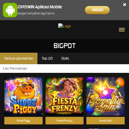
×
2X45WIN Aplikasi Mobile
UNDUH
Jangan tampilkan lagi hari ini
BIGPOT
Semua permainan
Top 20
Slots
Shoot Piggy
Fiesta Frenzy
Jewely Spin