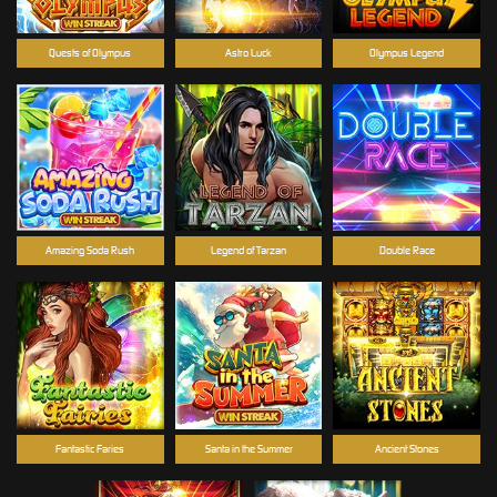
Quests of Olympus
Astro Luck
Olympus Legend
Amazing Soda Rush
Legend of Tarzan
Double Race
Fantastic Faries
Santa in the Summer
Ancient Stones