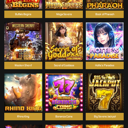
Buffalo Begins
Mega Sevens
Book of Pharaoh
Western Sherrif
Secret of Goddess
Hottie’s Paradise
Rhino King
Bonanza Coins
Big Sevens Jackpot