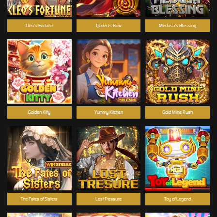
Cleo’s Fortune
Queen's Bow
Medusa’s Blessing
Golden Kitty
Yummy Kitchen
Gold Mine Rush
The Fates of Sisters
Lost Treasure
Toy of Legend