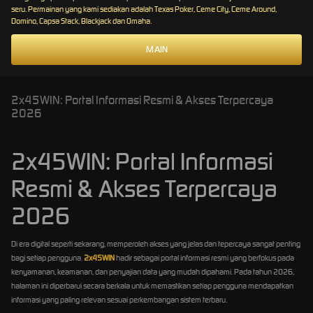
seru. Permainan yang kami sediakan adalah Texas Poker, Ceme City, Ceme Around,
Domino, Capsa Stack, Blackjack dan Omaha.
MAIN
2x45WIN: Portal Informasi Resmi & Akses Terpercaya
2026
2x45WIN: Portal Informasi
Resmi & Akses Terpercaya
2026
Di era digital seperti sekarang, memperoleh akses yang jelas dan tepercaya sangat penting
bagi setiap pengguna.
2x45WIN
hadir sebagai portal informasi resmi yang berfokus pada
kenyamanan, keamanan, dan penyajian data yang mudah dipahami. Pada tahun 2026,
halaman ini diperbarui secara berkala untuk memastikan setiap pengguna mendapatkan
informasi yang paling relevan sesuai perkembangan sistem terbaru.