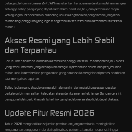
Sebagai platform informasi, 2x45WIN menekankan transparansi dan kemudahan navigasi
sehingga setiap pengunjung dapat memahami panduan, fitur, dan pembaruan tanpa
kebingungan. Pendekatan ini dirancang untuk menghadirkan pengalaman yang lebih
terarah bagi pengguna yang ingin mengetahui akses resmi atau memahami fitur sistem
terbaru.
Akses Resmi yang Lebih Stabil
dan Terpantau
Fokus utama halaman ini adalah memastikan pengguna selalu mendapatkan jalur akses
yang stabil. Informasi yang ditampilkan mengikuti pembaruan sistem dan penyesuaian
terbaru untuk memberikan pengalaman yang aman serta menghindari potensi hambatan
saat mengakses layanan.
Setiap tautan yang disediakan melalui halaman ini telah melalui proses pengecekan
berkala untuk memastikan kelayakan akses dan keamanan teknisnya. Dengan cara ini,
pengguna tidak perlu khawatir terkait link yang kadaluwarsa atau tidak dapat diakses.
Update Fitur Resmi 2026
Tahun 2026 menghadirkan sejumlah pembaruan yang membantu meningkatkan
kenyamanan pengguna, mulai dari optimalisasi performa, tampilan responsif, hingga