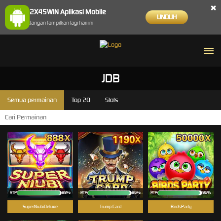
×
2X45WIN Aplikasi Mobile
UNDUH
Jangan tampilkan lagi hari ini
JDB
Semua permainan
Top 20
Slots
RTP
98%
RTP
96%
RTP
96%
SuperNiubiDeluxe
Trump Card
BirdsParty