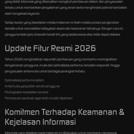
yang stabil. Informasi yang ditampilkan mengikuti pembaruan sistem dan penyesuaian
terbaru untuk memberikan pengalaman yang aman serta menghindari potensi hambatan
saat mengakses layanan.
Setiap tautan yang disediakan melalui halaman ini telah melalui proses pengecekan
berkala untuk memastikan kelayakan akses dan keamanan teknisnya. Dengan cara ini,
pengguna tidak perlu khawatir terkait link yang kadaluwarsa atau tidak dapat diakses.
Update Fitur Resmi 2026
Tahun 2026 menghadirkan sejumlah pembaruan yang membantu meningkatkan
kenyamanan pengguna, mulai dari optimalisasi performa, tampilan responsif, hingga
penyesuaian antarmuka untuk berbagai perangkat terbaru.
Optimalisasi performa sistem
Antarmuka yang lebih ramah pengguna
Peningkatan kestabilan koneksi
Pembaruan panduan agar lebih mudah dipahami
Komitmen Terhadap Keamanan &
Kejelasan Informasi
Informasi yang disajikan pada halaman ini difokuskan untuk membantu pengguna