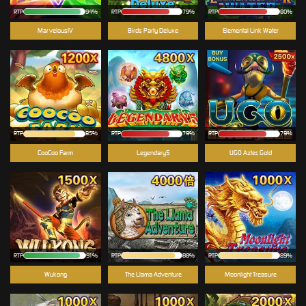
RTP
94%
RTP
79%
RTP
80%
MarvelousIV
Birds Party Deluxe
Elemental Link Water
RTP
85%
RTP
79%
RTP
79%
CooCoo Farm
Legendary5
UGO Aztec Gold
RTP
91%
RTP
88%
RTP
89%
Wukong
The Llama Adventure
Moonlight Treasure