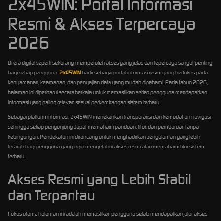
2x45WIN: Portal Informasi
Resmi & Akses Terpercaya
2026
Di era digital seperti sekarang, memperoleh akses yang jelas dan tepercaya sangat penting
bagi setiap pengguna.
2x45WIN
hadir sebagai portal informasi resmi yang berfokus pada
kenyamanan, keamanan, dan penyajian data yang mudah dipahami. Pada tahun 2026,
halaman ini diperbarui secara berkala untuk memastikan setiap pengguna mendapatkan
informasi yang paling relevan sesuai perkembangan sistem terbaru.
Sebagai platform informasi, 2x45WIN menekankan transparansi dan kemudahan navigasi
sehingga setiap pengunjung dapat memahami panduan, fitur, dan pembaruan tanpa
kebingungan. Pendekatan ini dirancang untuk menghadirkan pengalaman yang lebih
terarah bagi pengguna yang ingin mengetahui akses resmi atau memahami fitur sistem
terbaru.
Akses Resmi yang Lebih Stabil
dan Terpantau
Fokus utama halaman ini adalah memastikan pengguna selalu mendapatkan jalur akses