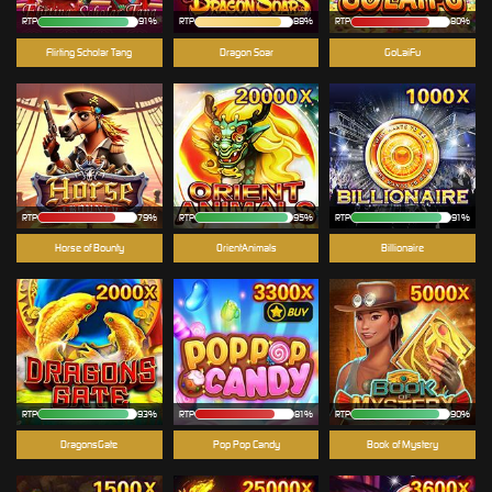
RTP
91%
RTP
88%
RTP
80%
Flirting Scholar Tang
Dragon Soar
GoLaiFu
RTP
79%
RTP
95%
RTP
91%
Horse of Bounty
OrientAnimals
Billionaire
RTP
93%
RTP
81%
RTP
90%
DragonsGate
Pop Pop Candy
Book of Mystery