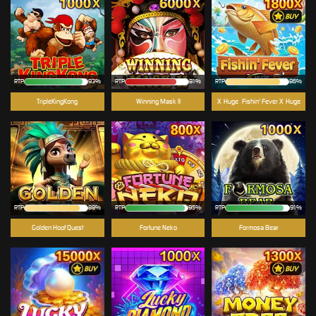
RTP
93%
RTP
81%
RTP
86%
TripleKingKong
Winning Mask II
X-Huge_Fishin' Fever X-Huge
RTP
88%
RTP
95%
RTP
91%
Golden Hoof Quest
Fortune Neko
Formosa Bear