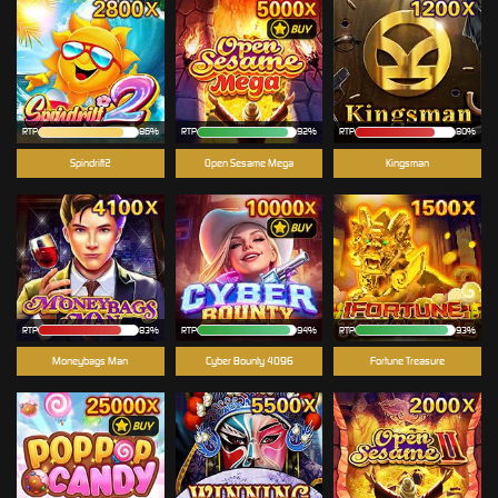
RTP
86%
RTP
92%
RTP
80%
Spindrift2
Open Sesame Mega
Kingsman
RTP
83%
RTP
94%
RTP
93%
Moneybags Man
Cyber Bounty 4096
Fortune Treasure