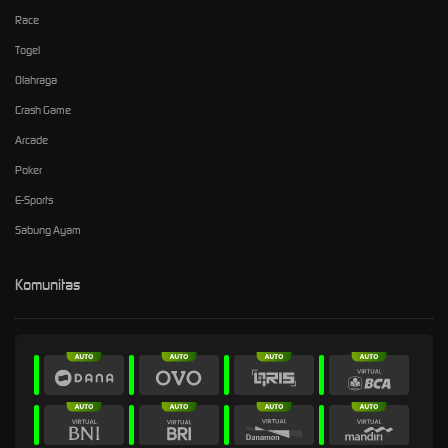
Race
Togel
Olahraga
Crash Game
Arcade
Poker
E-Sports
Sabung Ayam
Komunitas