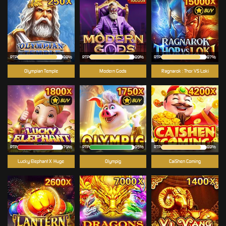
RTP
88%
RTP
89%
RTP
87%
Olympian Temple
Modern Gods
Ragnarok : Thor VS Loki
RTP
79%
RTP
95%
RTP
88%
Lucky Elephant X-Huge
Olympig
CaiShen Coming