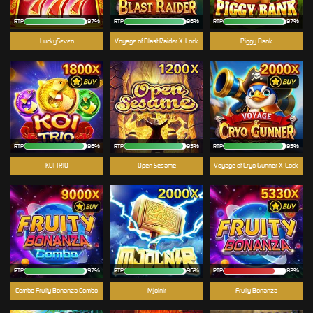
RTP
97%
RTP
96%
RTP
97%
LuckySeven
Voyage of Blast Raider X-Lock
Piggy Bank
RTP
96%
RTP
95%
RTP
95%
KOI TRIO
Open Sesame
Voyage of Cryo Gunner X-Lock
RTP
97%
RTP
96%
RTP
82%
Combo Fruity Bonanza Combo
Mjolnir
Fruity Bonanza