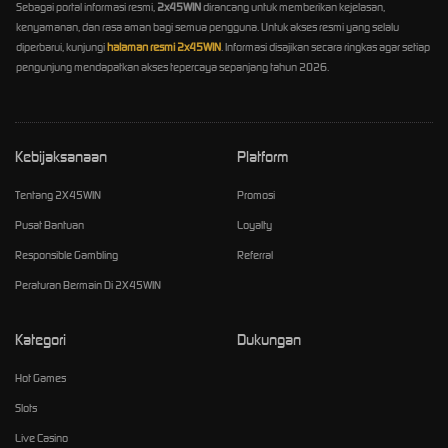
Sebagai portal informasi resmi,
2x45WIN
dirancang untuk memberikan kejelasan,
kenyamanan, dan rasa aman bagi semua pengguna. Untuk akses resmi yang selalu
diperbarui, kunjungi
halaman resmi 2x45WIN
. Informasi disajikan secara ringkas agar setiap
pengunjung mendapatkan akses tepercaya sepanjang tahun 2026.
Kebijaksanaan
Platform
Tentang 2X45WIN
Promosi
Pusat Bantuan
Loyalty
Responsible Gambling
Referral
Peraturan Bermain Di 2X45WIN
Kategori
Dukungan
Hot Games
Slots
Live Casino