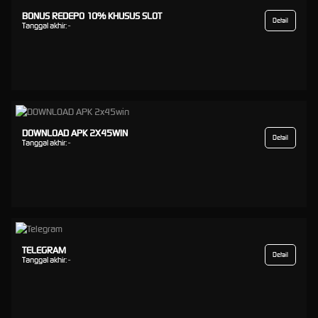
BONUS REDEPO 10% KHUSUS SLOT
Detail
Tanggal akhir:
-
DOWNLOAD APK 2X45WIN
Detail
Tanggal akhir:
-
TELEGRAM
Detail
Tanggal akhir:
-