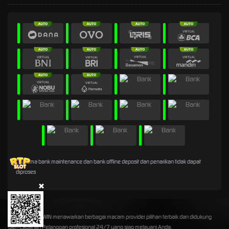
* Selama bank maintenance dan bank offline deposit dan penarikan tidak dapat
diproses
©2026 2X45WIN menawarkan berbagai macam provider pilihan terbaik dan didukung
oleh Layanan Pelanggan profesional 24/7 yang siap melayani Anda.