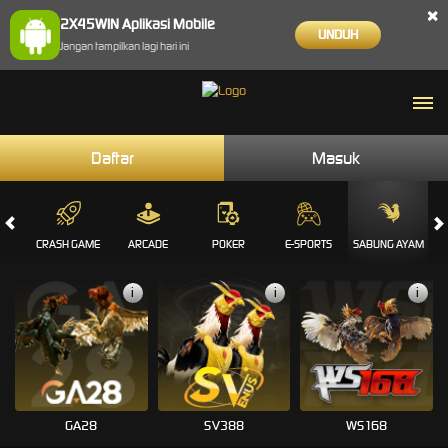
×
2X45WIN Aplikasi Mobile
UNDUH
Jangan tampilkan lagi hari ini
Daftar
Masuk
AGA
CRASH GAME
ARCADE
POKER
E-SPORTS
SABUNG AYAM
i
i
i
GA28
SV388
WS168