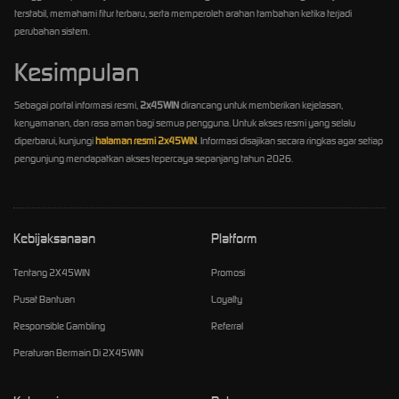
terstabil, memahami fitur terbaru, serta memperoleh arahan tambahan ketika terjadi
perubahan sistem.
Kesimpulan
Sebagai portal informasi resmi,
2x45WIN
dirancang untuk memberikan kejelasan,
kenyamanan, dan rasa aman bagi semua pengguna. Untuk akses resmi yang selalu
diperbarui, kunjungi
halaman resmi 2x45WIN
. Informasi disajikan secara ringkas agar setiap
pengunjung mendapatkan akses tepercaya sepanjang tahun 2026.
Kebijaksanaan
Platform
Tentang 2X45WIN
Promosi
Pusat Bantuan
Loyalty
Responsible Gambling
Referral
Peraturan Bermain Di 2X45WIN