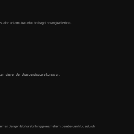
uaian antarmuka untuk berbagai perangkat terbaru.
an relevan dan diperbarui secara konsisten.
man dengan lebih stabil hingga memahami pembaruan fitur, seluruh