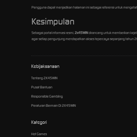
Pengguna dapat menjadikan halaman ini sebagai referensi untuk mengetahui 
Kesimpulan
Sebagai portal informasi resmi,
2x45WIN
dirancang untuk memberikan kejel
agar setiap pengunjung mendapatkan akses tepercaya sepanjang tahun 
Kebijaksanaan
Tentang 2X45WIN
Pusat Bantuan
Responsible Gambling
Peraturan Bermain Di 2X45WIN
Kategori
Hot Games