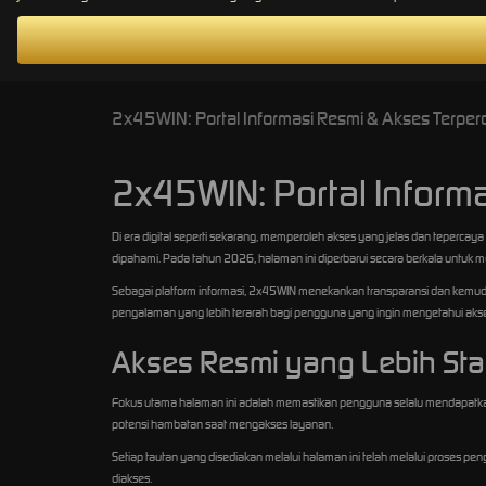
2x45WIN: Portal Informasi Resmi & Akses Terp
2x45WIN: Portal Inform
Di era digital seperti sekarang, memperoleh akses yang jelas dan tepercay
dipahami. Pada tahun 2026, halaman ini diperbarui secara berkala untuk 
Sebagai platform informasi, 2x45WIN menekankan transparansi dan kemud
pengalaman yang lebih terarah bagi pengguna yang ingin mengetahui akses
Akses Resmi yang Lebih Sta
Fokus utama halaman ini adalah memastikan pengguna selalu mendapatkan
potensi hambatan saat mengakses layanan.
Setiap tautan yang disediakan melalui halaman ini telah melalui proses pe
diakses.