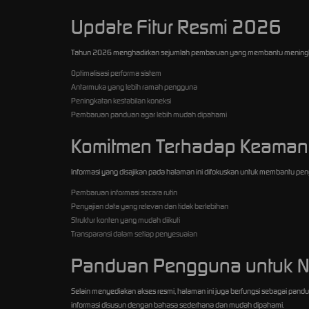
Update Fitur Resmi 2026
Tahun 2026 menghadirkan sejumlah pembaruan yang membantu meningkatkan
Optimalisasi performa sistem
Antarmuka yang lebih ramah pengguna
Peningkatan kestabilan koneksi
Pembaruan panduan agar lebih mudah dipahami
Komitmen Terhadap Keamana
Informasi yang disajikan pada halaman ini difokuskan untuk membantu peng
Pembaruan informasi secara rutin
Penyajian data yang relevan dan tidak berlebihan
Struktur konten yang mudah diikuti
Transparansi dalam setiap penyesuaian
Panduan Pengguna untuk N
Selain menyediakan akses resmi, halaman ini juga berfungsi sebagai pa
informasi disusun dengan bahasa sederhana dan mudah dipahami.