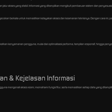
 jalur akses yang stabil. Informasi yang ditampilkan mengikuti pembaruan sistem dan penyesu
ngecekan berkala untuk memastikan kelayakan akses dan keamanan teknisnya. Dengan cara ini, peng
 kenyamanan pengguna, mulai dari optimalisasi performa, tampilan responsif, hingga penyes
n & Kejelasan Informasi
guna mengenali akses resmi, memahami fungsi fitur, serta memastikan setiap data yang ditampilk