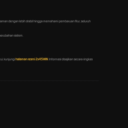
man dengan lebih stabil hingga memahami pembaruan fitur, seluruh
 perubahan sistem.
ui, kunjungi
halaman resmi 2x45WIN
. Informasi disajikan secara ringkas