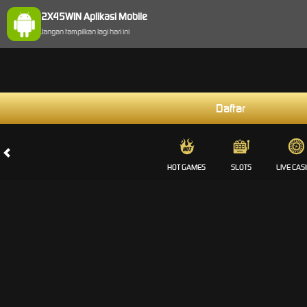
2X45WIN Aplikasi Mobile
Jangan tampilkan lagi hari ini
Daftar
HOT GAMES
SLOTS
LIVE CAS