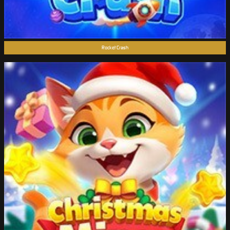
Rocket Crash