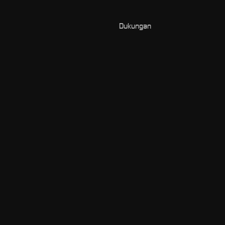
Dukungan