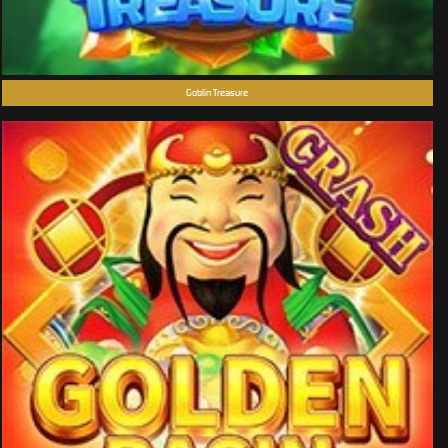
Goblin Treasure