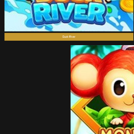
Duck River