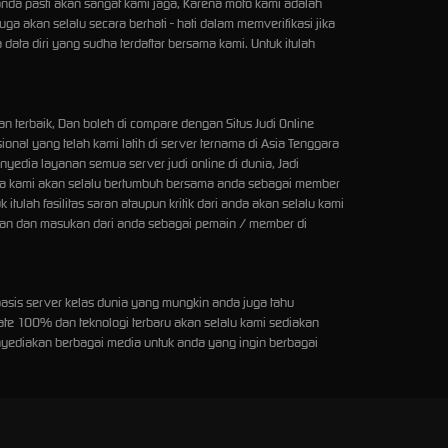
anda pasti akan sangat kami jaga, Karena moto kami adalah
akan selalu secara berhati - hati dalam memverifikasi jika
ata diri yang sudha terdaftar bersama kami. Untuk itulah
n terbaik, Dan boleh di compare dengan Situs Judi Online
onal yang telah kami latih di server ternama di Asia Tenggara
edia layanan semua server judi online di dunia, Jadi
inya kami akan selalu bertumbuh bersama anda sebagai member
itulah fasilitas saran ataupun kritik dari anda akan selalu kami
ikan dan masukan dari anda sebagai pemain / member di
sis server kelas dunia yang mungkin anda juga tahu
te 100% dan teknologi terbaru akan selalu kami sediakan
yediakan berbagai media untuk anda yang ingin berbagai