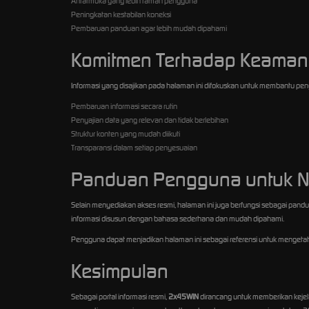
Antarmuka yang lebih ramah pengguna
Peningkatan kestabilan koneksi
Pembaruan panduan agar lebih mudah dipahami
Komitmen Terhadap Keamana
Informasi yang disajikan pada halaman ini difokuskan untuk membantu peng
Pembaruan informasi secara rutin
Penyajian data yang relevan dan tidak berlebihan
Struktur konten yang mudah diikuti
Transparansi dalam setiap penyesuaian
Panduan Pengguna untuk N
Selain menyediakan akses resmi, halaman ini juga berfungsi sebagai pa
informasi disusun dengan bahasa sederhana dan mudah dipahami.
Pengguna dapat menjadikan halaman ini sebagai referensi untuk mengetahui 
Kesimpulan
Sebagai portal informasi resmi,
2x45WIN
dirancang untuk memberikan kejel