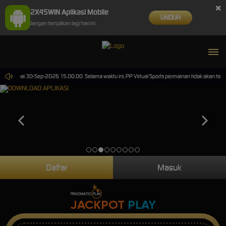
×
2X45WIN Aplikasi Mobile
UNDUH
Jangan tampilkan lagi hari ini
00 sampai 30-Sep-2026 15.00.00. Selama waktu ini, PP Virtual Sports permainan tidak akan ter
Daftar
Masuk
JACKPOT
PLAY