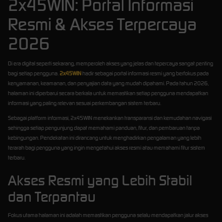
2x45WIN: Portal Informasi
Resmi & Akses Terpercaya
2026
Di era digital seperti sekarang, memperoleh akses yang jelas dan tepercaya sangat penting
bagi setiap pengguna.
2x45WIN
hadir sebagai portal informasi resmi yang berfokus pada
kenyamanan, keamanan, dan penyajian data yang mudah dipahami. Pada tahun 2026,
halaman ini diperbarui secara berkala untuk memastikan setiap pengguna mendapatkan
informasi yang paling relevan sesuai perkembangan sistem terbaru.
Sebagai platform informasi, 2x45WIN menekankan transparansi dan kemudahan navigasi
sehingga setiap pengunjung dapat memahami panduan, fitur, dan pembaruan tanpa
kebingungan. Pendekatan ini dirancang untuk menghadirkan pengalaman yang lebih
terarah bagi pengguna yang ingin mengetahui akses resmi atau memahami fitur sistem
terbaru.
Akses Resmi yang Lebih Stabil
dan Terpantau
Fokus utama halaman ini adalah memastikan pengguna selalu mendapatkan jalur akses