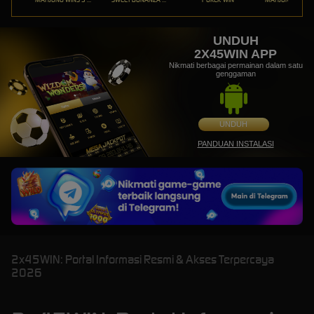
UNDUH
2X45WIN APP
Nikmati berbagai permainan dalam satu
genggaman
UNDUH
PANDUAN INSTALASI
2x45WIN: Portal Informasi Resmi & Akses Terpercaya
2026