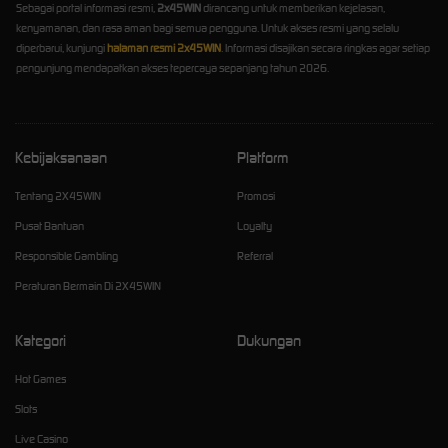
Sebagai portal informasi resmi,
2x45WIN
dirancang untuk memberikan kejelasan,
kenyamanan, dan rasa aman bagi semua pengguna. Untuk akses resmi yang selalu
diperbarui, kunjungi
halaman resmi 2x45WIN
. Informasi disajikan secara ringkas agar setiap
pengunjung mendapatkan akses tepercaya sepanjang tahun 2026.
Kebijaksanaan
Platform
Tentang 2X45WIN
Promosi
Pusat Bantuan
Loyalty
Responsible Gambling
Referral
Peraturan Bermain Di 2X45WIN
Kategori
Dukungan
Hot Games
Slots
Live Casino