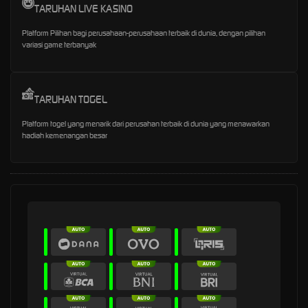
TARUHAN LIVE KASINO
Platform Pilihan bagi perusahaan-perusahaan terbaik di dunia, dengan pilihan
variasi game terbanyak
TARUHAN TOGEL
Platform togel yang menarik dari perusahan terbaik di dunia yang menawarkan
hadiah kemenangan besar