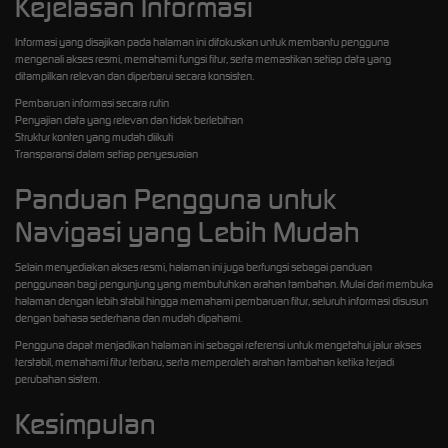
Kejelasan Informasi
Informasi yang disajikan pada halaman ini difokuskan untuk membantu pengguna
mengenali akses resmi, memahami fungsi fitur, serta memastikan setiap data yang
ditampilkan relevan dan diperbarui secara konsisten.
Pembaruan informasi secara rutin
Penyajian data yang relevan dan tidak berlebihan
Struktur konten yang mudah diikuti
Transparansi dalam setiap penyesuaian
Panduan Pengguna untuk
Navigasi yang Lebih Mudah
Selain menyediakan akses resmi, halaman ini juga berfungsi sebagai panduan
penggunaan bagi pengunjung yang membutuhkan arahan tambahan. Mulai dari membuka
halaman dengan lebih stabil hingga memahami pembaruan fitur, seluruh informasi disusun
dengan bahasa sederhana dan mudah dipahami.
Pengguna dapat menjadikan halaman ini sebagai referensi untuk mengetahui jalur akses
terstabil, memahami fitur terbaru, serta memperoleh arahan tambahan ketika terjadi
perubahan sistem.
Kesimpulan