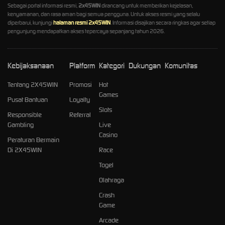
Sebagai portal informasi resmi,
2x45WIN
dirancang untuk memberikan kejelasan,
kenyamanan, dan rasa aman bagi semua pengguna. Untuk akses resmi yang selalu
diperbarui, kunjungi
halaman resmi 2x45WIN
. Informasi disajikan secara ringkas agar setiap
pengunjung mendapatkan akses tepercaya sepanjang tahun 2026.
Kebijaksanaan
Platform
Kategori
Dukungan
Komunitas
Tentang 2X45WIN
Promosi
Hot
Games
Pusat Bantuan
Loyalty
Slots
Responsible
Referral
Gambling
Live
Casino
Peraturan Bermain
Di 2X45WIN
Race
Togel
Olahraga
Crash
Game
Arcade