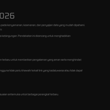
2026
okus pada kenyamanan, keamanan, dan penyajian data yang mudah dipahami.
u.
a kebingungan. Pendekatan ini dirancang untuk menghadirkan
aian terbaru untuk memberikan pengalaman yang aman serta menghindari
guna tidak perlu khawatir terkait link yang kadaluwarsa atau tidak dapat
aian antarmuka untuk berbagai perangkat terbaru.