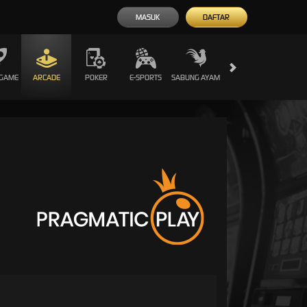
MASUK
DAFTAR
 GAME
ARCADE
POKER
E-SPORTS
SABUNG AYAM
PROMOSI