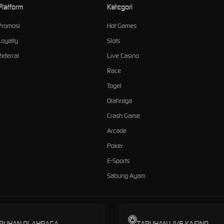
Platform
Kategori
Promosi
Hot Games
Loyalty
Slots
Referral
Live Casino
Race
Togel
Olahraga
Crash Game
Arcade
Poker
E-Sports
Sabung Ayam
RUHAN OLAHRAGA
TARUHAN LIVE KASINO