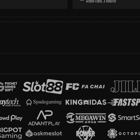
Rata-rata 3 Menit