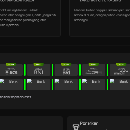
ook Gaming Platform Terbaik
Platform Pilihan bagi perusahaan-perusa
kan lebih banyak game, odds yang lebih
terbaik di dunia, dengan pilihan variasi g
 dan menyediakan pilihan yang lebih
terbanyak
untuk pemain.
an tidak dapat diproses
Penarikan