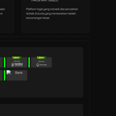
haan
Platform togel yang menarik dari perusahan
ame
terbaik di dunia yang menawarkan hadiah
kemenangan besar