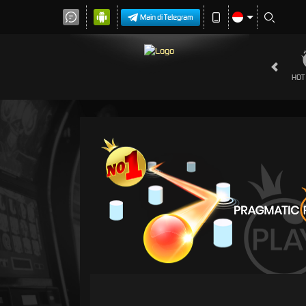
Main di Telegram
HOT