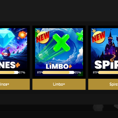
87%
RTP
85%
RTP
ines+
Limbo+
Spir