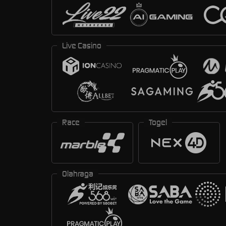
Live Casino
Race
Togel
Olahraga