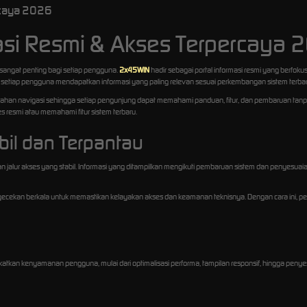
rcaya 2026
asi Resmi & Akses Terpercaya 
a sangat penting bagi setiap pengguna.
2x45WIN
hadir sebagai portal informasi resmi yang berf
 setiap pengguna mendapatkan informasi yang paling relevan sesuai perkembangan sistem terbar
ahan navigasi sehingga setiap pengunjung dapat memahami panduan, fitur, dan pembaruan tanp
 resmi atau memahami fitur sistem terbaru.
bil dan Terpantau
jalur akses yang stabil. Informasi yang ditampilkan mengikuti pembaruan sistem dan penyesu
ngecekan berkala untuk memastikan kelayakan akses dan keamanan teknisnya. Dengan cara ini, peng
 kenyamanan pengguna, mulai dari optimalisasi performa, tampilan responsif, hingga penyesu