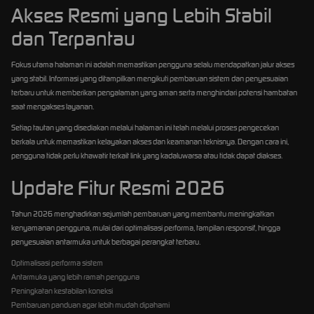
Akses Resmi yang Lebih Stabil
dan Terpantau
Fokus utama halaman ini adalah memastikan pengguna selalu mendapatkan jalur akses
yang stabil. Informasi yang ditampilkan mengikuti pembaruan sistem dan penyesuaian
terbaru untuk memberikan pengalaman yang aman serta menghindari potensi hambatan
saat mengakses layanan.
Setiap tautan yang disediakan melalui halaman ini telah melalui proses pengecekan
berkala untuk memastikan kelayakan akses dan keamanan teknisnya. Dengan cara ini,
pengguna tidak perlu khawatir terkait link yang kadaluwarsa atau tidak dapat diakses.
Update Fitur Resmi 2026
Tahun 2026 menghadirkan sejumlah pembaruan yang membantu meningkatkan
kenyamanan pengguna, mulai dari optimalisasi performa, tampilan responsif, hingga
penyesuaian antarmuka untuk berbagai perangkat terbaru.
Optimalisasi performa sistem
Antarmuka yang lebih ramah pengguna
Peningkatan kestabilan koneksi
Pembaruan panduan agar lebih mudah dipahami