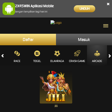
×
2X45WIN Aplikasi Mobile
UNDUH
Jangan tampilkan lagi hari ini
Daftar
Masuk
SINO
RACE
TOGEL
OLAHRAGA
CRASH GAME
ARCADE
Jili