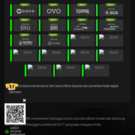
* Selama bank maintenance dan bank offline deposit dan penarikan tidak dapat
diproses
©2026 2X45WIN menawarkan berbagai macam provider pilihan terbaik dan didukung
oleh Layanan Pelanggan profesional 24/7 yang siap melayani Anda.
UNDUH
APLIKASI
PERMAINAN