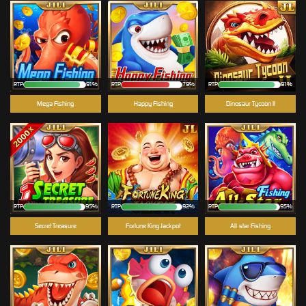
RTP
91%
RTP
79%
RTP
91%
Mega Fishing
Happy Fishing
Dinosaur Tycoon II
RTP
95%
RTP
92%
RTP
95%
Secret Treasure
Fortune King Jackpot
All-star Fishing